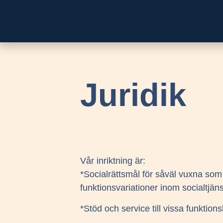
Juridik
Vår inriktning är:
*Socialrättsmål för såväl vuxna so
funktionsvariationer inom socialtjä
*Stöd och service till vissa funktio