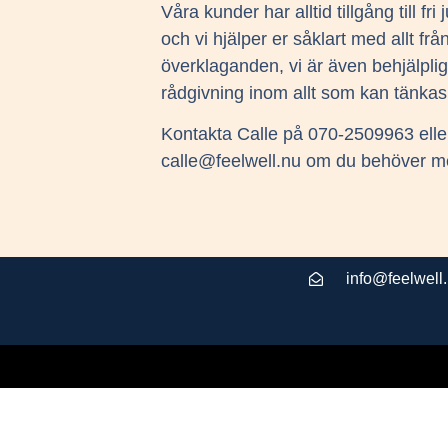
Våra kunder har alltid tillgång till fri
och vi hjälper er såklart med allt frå
överklaganden, vi är även behjälpli
rådgivning inom allt som kan tänka
Kontakta Calle på 070-2509963 elle
calle@feelwell.nu om du behöver me
info@feelwell