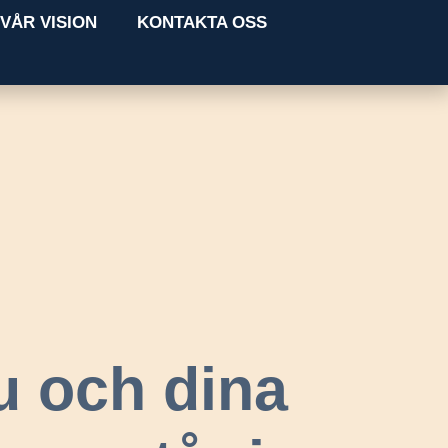
VÅR VISION
KONTAKTA OSS
u och dina