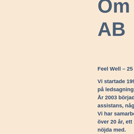
Om 
AB
Feel Well – 25
Vi startade 19
på ledsagning
År 2003 börjad
assistans, någ
Vi har samarb
över 20 år, ett
nöjda med.