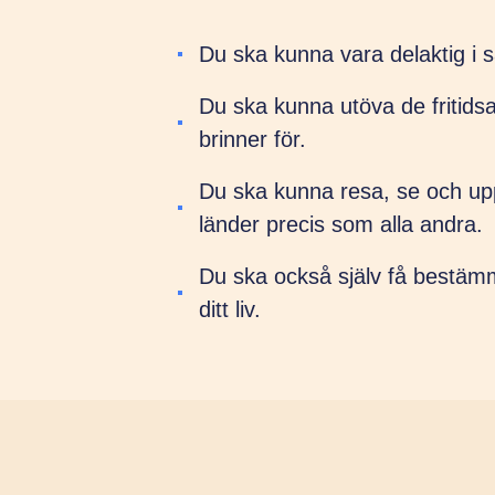
Du ska kunna vara delaktig i s
Du ska kunna utöva de fritidsa
brinner för.
Du ska kunna resa, se och up
länder precis som alla andra.
Du ska också själv få bestäm
ditt liv.