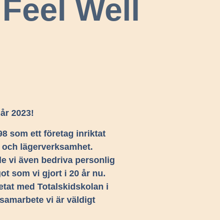
Feel Well
 år 2023!
98 som ett företag inriktat
 och lägerverksamhet.
e vi även bedriva personlig
ot som vi gjort i 20 år nu.
etat med Totalskidskolan i
 samarbete vi är väldigt