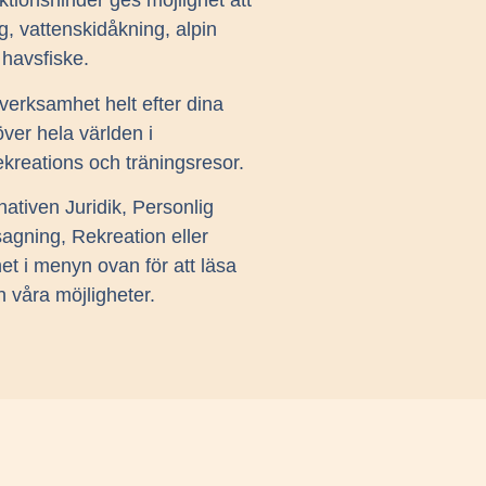
nktionshinder ges möjlighet att
ng, vattenskidåkning, alpin
 havsfiske.
 verksamhet helt efter dina
ver hela världen i
kreations och träningsresor.
rnativen Juridik, Personlig
agning, Rekreation eller
t i menyn ovan för att läsa
 våra möjligheter.