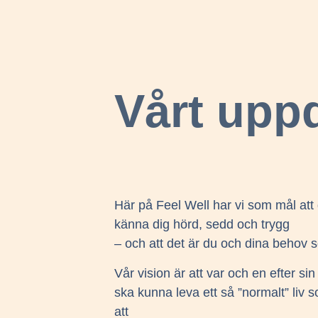
Vårt upp
Här på Feel Well har vi som mål at
känna dig hörd, sedd och trygg
– och att det är du och dina behov s
Vår vision är att var och en efter s
ska kunna leva ett så ”normalt” liv
att