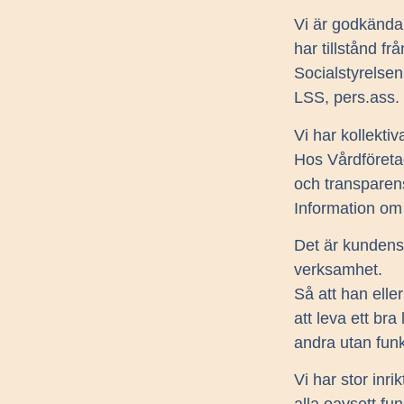
Vi är godkända
har tillstånd frå
Socialstyrelsen
LSS, pers.ass.
Vi har kollekti
Hos Vårdföreta
och transparen
Information om 
Det är kundens
verksamhet.
Så att han elle
att leva ett bra
andra utan fun
Vi har stor inri