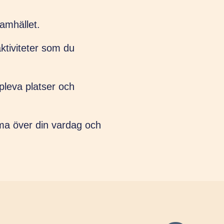
amhället.
ktiviteter som du
pleva platser och
ma över din vardag och